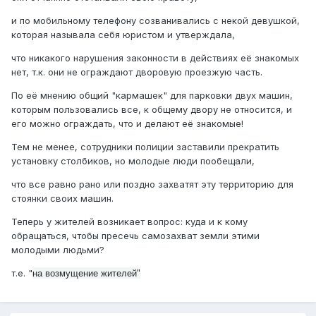
и по мобильному телефону созванивались с некой девушкой,
которая называла себя юристом и утверждала,
что никакого нарушения законности в действиях её знакомых
нет, т.к. они не ограждают дворовую проезжую часть.
По её мнению общий "кармашек" для парковки двух машин,
которым пользовались все, к общему двору не относится, и
его можно ограждать, что и делают её знакомые!
Тем не менее, сотрудники полиции заставили прекратить
установку столбиков, но молодые люди пообещали,
что все равно рано или поздно захватят эту территорию для
стоянки своих машин.
Теперь у жителей возникает вопрос: куда и к кому
обращаться, чтобы пресечь самозахват земли этими
молодыми людьми?
т.е. "
на возмущение жителей"