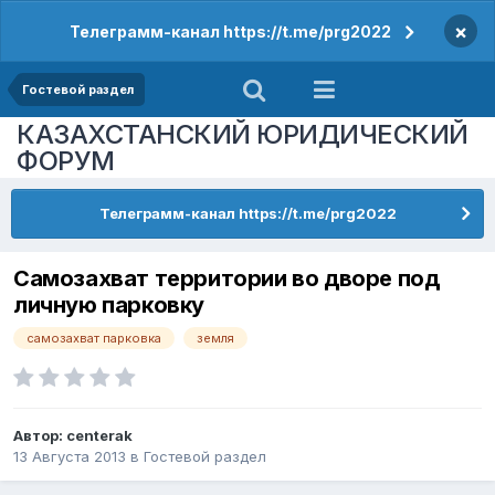
×
Телеграмм-канал https://t.me/prg2022
Гостевой раздел
КАЗАХСТАНСКИЙ ЮРИДИЧЕСКИЙ
ФОРУМ
Телеграмм-канал https://t.me/prg2022
Самозахват территории во дворе под
личную парковку
самозахват парковка
земля
Автор:
centerak
13 Августа 2013
в
Гостевой раздел