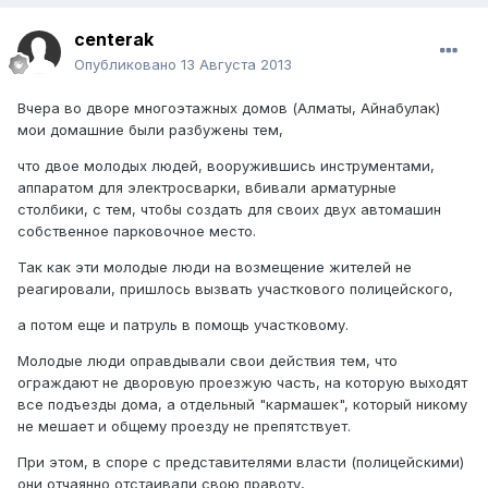
centerak
Опубликовано
13 Августа 2013
Вчера во дворе многоэтажных домов (Алматы, Айнабулак)
мои домашние были разбужены тем,
что двое молодых людей, вооружившись инструментами,
аппаратом для электросварки, вбивали арматурные
столбики, с тем, чтобы создать для своих двух автомашин
собственное парковочное место.
Так как эти молодые люди на возмещение жителей не
реагировали, пришлось вызвать участкового полицейского,
а потом еще и патруль в помощь участковому.
Молодые люди оправдывали свои действия тем, что
ограждают не дворовую проезжую часть, на которую выходят
все подъезды дома, а отдельный "кармашек", который никому
не мешает и общему проезду не препятствует.
При этом, в споре с представителями власти (полицейскими)
они отчаянно отстаивали свою правоту,