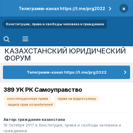
×
Телеграмм-канал https://t.me/prg2022
Конституция, права и свободы человека и гражданина
КАЗАХСТАНСКИЙ ЮРИДИЧЕСКИЙ
ФОРУМ
Телеграмм-канал https://t.me/prg2022
389 УК РК Самоуправство
конституционные права
права на видеосъемку
защита прав потребителей
Автор:
гражданин казахстана
18 Октября 2017
в
Конституция, права и свободы человека и
гражданина