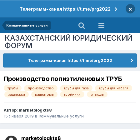
×
Телеграмм-канал https://t.me/prg2022
Коммунальные услуги
КАЗАХСТАНСКИЙ ЮРИДИЧЕСКИЙ
ФОРУМ
Телеграмм-канал https://t.me/prg2022
Производство полиэтиленовых ТРУБ
трубы
производство
трубы для газа
трубы для кабеля
задвижки
радиаторы
тройники
отводы
Автор:
marketologkts8
15 Января 2019
в
Коммунальные услуги
marketologkts8