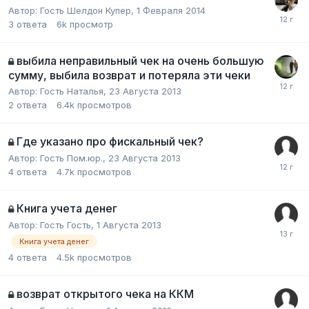
Автор:
Гость Шелдон Купер
,
1 Февраля 2014
3
ответа
6k
просмотр
выбила неправильный чек на очень большую
сумму, выбила возврат и потеряла эти чеки
Автор:
Гость Наталья
,
23 Августа 2013
2
ответа
6.4k
просмотров
Где указано про фискальный чек?
Автор:
Гость Пом.юр.
,
23 Августа 2013
4
ответа
4.7k
просмотров
Книга учета денег
Автор:
Гость Гость
,
1 Августа 2013
Книга учета денег
4
ответа
4.5k
просмотров
возврат открытого чека на ККМ