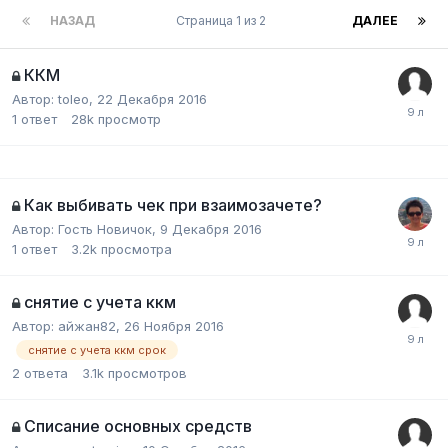
НАЗАД
Страница 1 из 2
ДАЛЕЕ
ККМ
Автор:
toleo
,
22 Декабря 2016
1
ответ
28k
просмотр
Как выбивать чек при взаимозачете?
Автор:
Гость Новичок
,
9 Декабря 2016
1
ответ
3.2k
просмотра
снятие с учета ккм
Автор:
айжан82
,
26 Ноября 2016
снятие с учета ккм срок
2
ответа
3.1k
просмотров
Списание основных средств