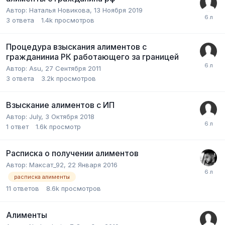
Автор:
Наталья Новикова
,
13 Ноября 2019
3
ответа
1.4k
просмотров
Процедура взыскания алиментов с
гражданиниа РК работающего за границей
Автор:
Asu
,
27 Сентября 2011
3
ответа
3.2k
просмотров
Взыскание алиментов с ИП
Автор:
July
,
3 Октября 2018
1
ответ
1.6k
просмотр
Расписка о получении алиментов
Автор:
Максат_92
,
22 Января 2016
расписка алименты
11
ответов
8.6k
просмотров
Алименты