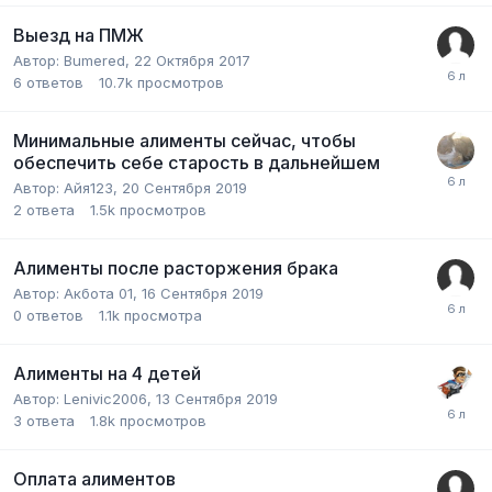
Выезд на ПМЖ
Автор:
Bumered
,
22 Октября 2017
6
ответов
10.7k
просмотров
Минимальные алименты сейчас, чтобы
обеспечить себе старость в дальнейшем
Автор:
Айя123
,
20 Сентября 2019
2
ответа
1.5k
просмотров
Алименты после расторжения брака
Автор:
Акбота 01
,
16 Сентября 2019
0
ответов
1.1k
просмотра
Алименты на 4 детей
Автор:
Lenivic2006
,
13 Сентября 2019
3
ответа
1.8k
просмотров
Оплата алиментов