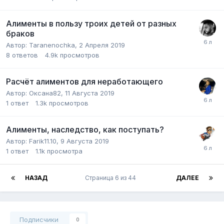
Алименты в пользу троих детей от разных
браков
Автор:
Taranenochka
,
2 Апреля 2019
8
ответов
4.9k
просмотров
Расчёт алиментов для неработающего
Автор:
Оксана82
,
11 Августа 2019
1
ответ
1.3k
просмотров
Алименты, наследство, как поступать?
Автор:
Farik11.10
,
9 Августа 2019
1
ответ
1.1k
просмотра
НАЗАД
Страница 6 из 44
ДАЛЕЕ
Подписчики
0