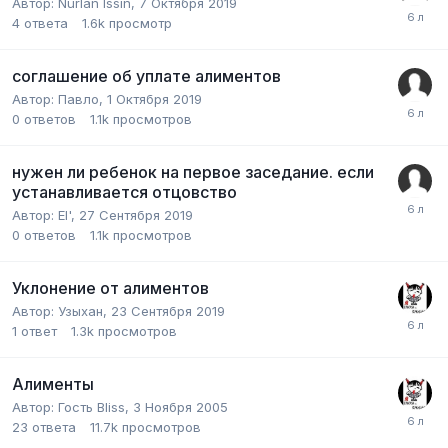
Автор:
Nurlan Issin
,
7 Октября 2019
4
ответа
1.6k
просмотр
соглашение об уплате алиментов
Автор:
Павло
,
1 Октября 2019
0
ответов
1.1k
просмотров
нужен ли ребенок на первое заседание. если
устанавливается отцовство
Автор:
El'
,
27 Сентября 2019
0
ответов
1.1k
просмотров
Уклонение от алиментов
Автор:
Узыхан
,
23 Сентября 2019
1
ответ
1.3k
просмотров
Алименты
Автор:
Гость Bliss
,
3 Ноября 2005
23
ответа
11.7k
просмотров