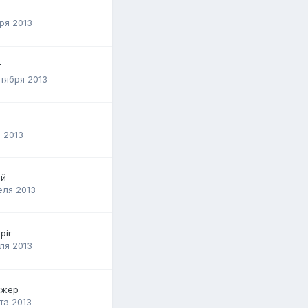
ря 2013
T
тября 2013
 2013
ей
еля 2013
pir
ля 2013
жер
та 2013