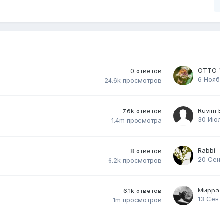
ОТТО 
0
ответов
6 Нояб
24.6k
просмотров
Ruvim 
7.6k
ответов
30 Ию
1.4m
просмотра
Rabbi
8
ответов
20 Сен
6.2k
просмотров
Мирра
6.1k
ответов
13 Сен
1m
просмотров