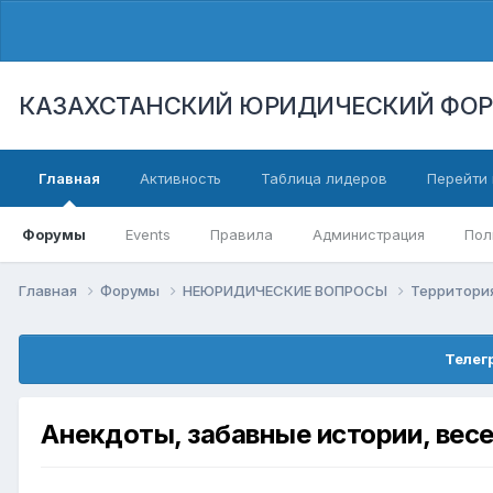
КАЗАХСТАНСКИЙ ЮРИДИЧЕСКИЙ ФО
Главная
Активность
Таблица лидеров
Перейти 
Форумы
Events
Правила
Администрация
Пол
Главная
Форумы
НЕЮРИДИЧЕСКИЕ ВОПРОСЫ
Территори
Телег
Анекдоты, забавные истории, вес