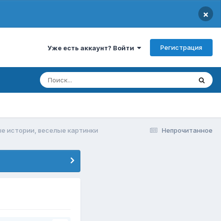
×
Регистрация
Уже есть аккаунт? Войти
е истории, веселые картинки
Непрочитанное