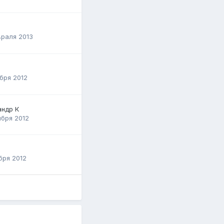
раля 2013
бря 2012
андр К
ября 2012
бря 2012