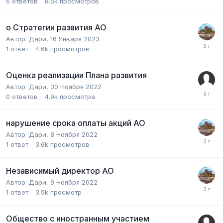
6
ответов
8.5k
просмотров
о Стратегии развития АО
Автор:
Дари
,
16 Января 2023
1
ответ
4.6k
просмотров
Оценка реализации Плана развития
Автор:
Дари
,
30 Ноября 2022
0
ответов
4.9k
просмотра
нарушение срока оплаты акций АО
Автор:
Дари
,
8 Ноября 2022
1
ответ
3.6k
просмотров
Независимый директор АО
Автор:
Дари
,
9 Ноября 2022
1
ответ
3.5k
просмотр
Общество с иностранным участием