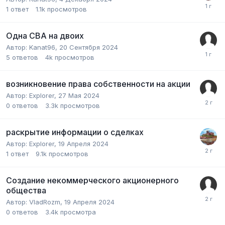
1
ответ
1.1k
просмотров
Одна СВА на двоих
Автор:
Kanat96
,
20 Сентября 2024
5
ответов
4k
просмотров
возникновение права собственности на акции
Автор:
Explorer
,
27 Мая 2024
0
ответов
3.3k
просмотров
раскрытие информации о сделках
Автор:
Explorer
,
19 Апреля 2024
1
ответ
9.1k
просмотров
Создание некоммерческого акционерного
общества
Автор:
VladRozm
,
19 Апреля 2024
0
ответов
3.4k
просмотра