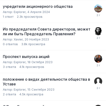
учредители акционерного общества
Автор:
Explorer
,
4 Апреля 2024
1
ответ
2.3k
просмотров
Ио председателя Совета директоров, может
ли им быть Председатель Правления?
Автор:
Xavier
,
20 Ноября 2023
0
ответов
3.8k
просмотра
Проспект выпуска акций
Автор:
Explorer
,
18 Октября 2023
3
ответа
4.1k
просмотров
положение о видах деятельности общества в
Уставе
Автор:
Explorer
,
15 Сентября 2023
2
ответа
4.5k
просмотра