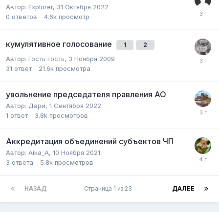
Автор:
Explorer
,
31 Октября 2022
0
ответов
4.6k
просмотр
кумулятивное голосование
1
2
Автор:
Гость гость
,
3 Ноября 2009
31
ответ
21.6k
просмотра
увольнение председателя правления АО
Автор:
Дари
,
1 Сентября 2022
1
ответ
3.8k
просмотров
Аккредитация объединений субъектов ЧП
Автор:
Aika_A
,
10 Ноября 2021
3
ответа
5.8k
просмотров
НАЗАД
Страница 1 из 23
ДАЛЕЕ