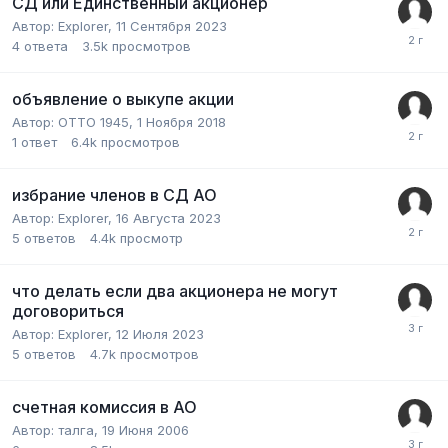
СД или Единственный акционер
Автор:
Explorer
,
11 Сентября 2023
4
ответа
3.5k
просмотров
объявление о выкупе акции
Автор:
ОТТО 1945
,
1 Ноября 2018
1
ответ
6.4k
просмотров
избрание членов в СД АО
Автор:
Explorer
,
16 Августа 2023
5
ответов
4.4k
просмотр
что делать если два акционера не могут
договориться
Автор:
Explorer
,
12 Июля 2023
5
ответов
4.7k
просмотров
счетная комиссия в АО
Автор:
талга
,
19 Июня 2006