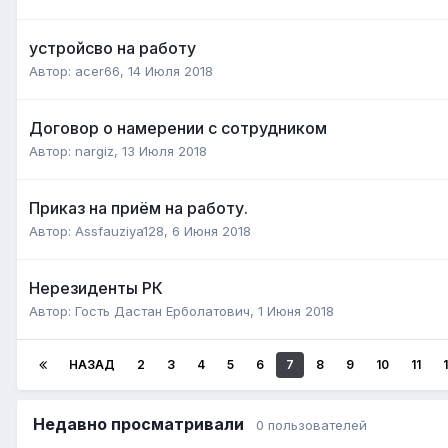
устройсво на работу
Автор:
acer66
,
14 Июля 2018
Договор о намерении с сотрудником
Автор:
nargiz
,
13 Июля 2018
Приказ на приём на работу.
Автор:
Assfauziya128
,
6 Июня 2018
Нерезиденты РК
Автор:
Гость Дастан Ерболатович
,
1 Июня 2018
НАЗАД
2
3
4
5
6
7
8
9
10
11
Недавно просматривали
0 пользователей