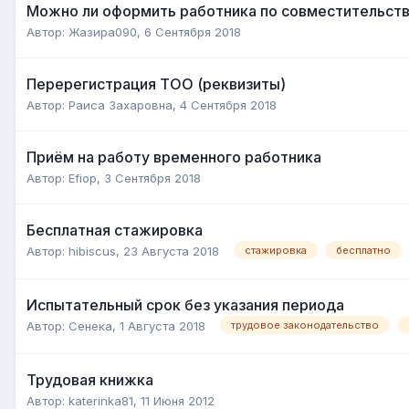
Можно ли оформить работника по совместительству
Автор:
Жазира090
,
6 Сентября 2018
Перерегистрация ТОО (реквизиты)
Автор:
Раиса Захаровна
,
4 Сентября 2018
Приём на работу временного работника
Автор:
Efiop
,
3 Сентября 2018
Бесплатная стажировка
Автор:
hibiscus
,
23 Августа 2018
стажировка
бесплатно
Испытательный срок без указания периода
Автор:
Сенека
,
1 Августа 2018
трудовое законодательство
Трудовая книжка
Автор:
katerinka81
,
11 Июня 2012