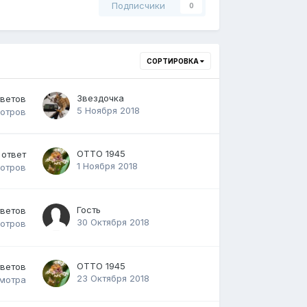
Подписчики
0
СОРТИРОВКА
Звездочка
тветов
5 Ноября 2018
отров
ОТТО 1945
ответ
1 Ноября 2018
отров
Гость
тветов
30 Октября 2018
отров
ОТТО 1945
тветов
23 Октября 2018
мотра