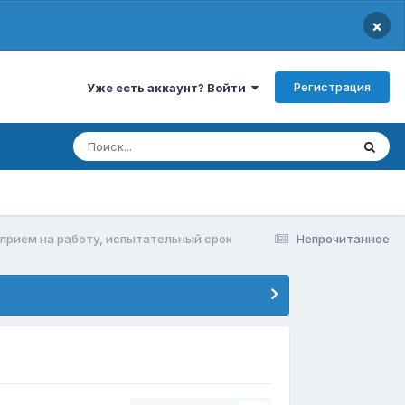
×
Регистрация
Уже есть аккаунт? Войти
 прием на работу, испытательный срок
Непрочитанное