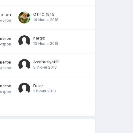
ОТТО 1945
ответ
14 Июля 2018
мотра
nargiz
тветов
13 Июля 2018
отров
Assfauziya128
тветов
8 Июня 2018
мотра
Гость
тветов
1 Июня 2018
отров