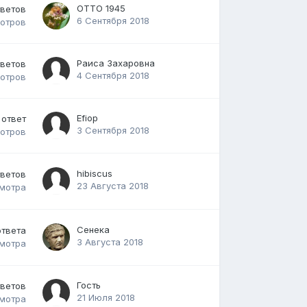
ОТТО 1945
тветов
6 Сентября 2018
отров
Раиса Захаровна
тветов
4 Сентября 2018
отров
Efiop
ответ
3 Сентября 2018
отров
hibiscus
тветов
23 Августа 2018
мотра
Сенека
ответа
3 Августа 2018
мотра
Гость
тветов
21 Июля 2018
мотра