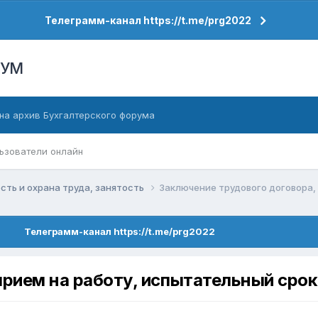
Телеграмм-канал https://t.me/prg2022
РУМ
на архив Бухгалтерского форума
ьзователи онлайн
сть и охрана труда, занятость
Заключение трудового договора,
Телеграмм-канал https://t.me/prg2022
прием на работу, испытательный срок