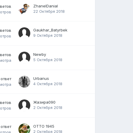
ZhanelDanial
тветов
22 Октября 2018
отров
Gaukhar_Batyrbek
тветов
9 Октября 2018
отров
Newby
тветов
5 Октября 2018
мотра
Urbanus
ответ
4 Октября 2018
мотра
Жазира090
тветов
2 Октября 2018
отров
ОТТО 1945
ответ
2 Октября 2018
отров