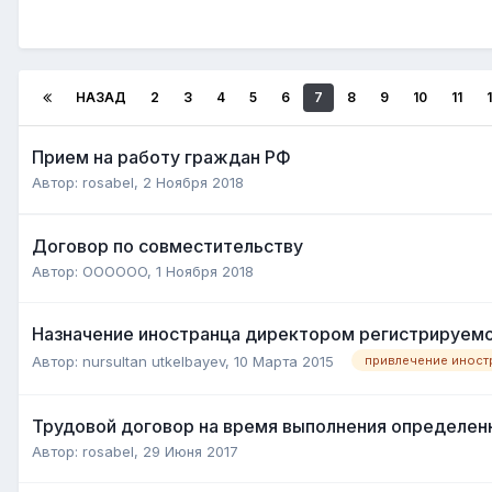
НАЗАД
2
3
4
5
6
7
8
9
10
11
Прием на работу граждан РФ
Автор:
rosabel
,
2 Ноября 2018
Договор по совместительству
Автор:
OOOOOO
,
1 Ноября 2018
Назначение иностранца директором регистрируем
Автор:
nursultan utkelbayev
,
10 Марта 2015
Трудовой договор на время выполнения определен
Автор:
rosabel
,
29 Июня 2017