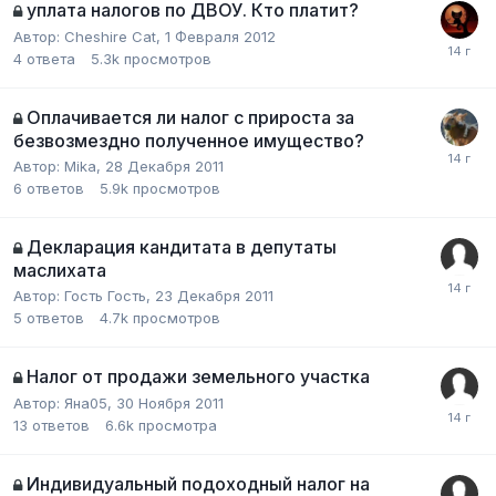
уплата налогов по ДВОУ. Кто платит?
Автор:
Cheshire Cat
,
1 Февраля 2012
4
ответа
5.3k
просмотров
Оплачивается ли налог с прироста за
безвозмездно полученное имущество?
Автор:
Mika
,
28 Декабря 2011
6
ответов
5.9k
просмотров
Декларация кандитата в депутаты
маслихата
Автор:
Гость Гость
,
23 Декабря 2011
5
ответов
4.7k
просмотров
Налог от продажи земельного участка
Автор:
Яна05
,
30 Ноября 2011
13
ответов
6.6k
просмотра
Индивидуальный подоходный налог на