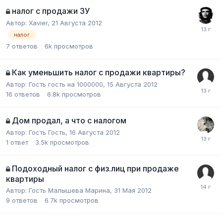
налог с продажи ЗУ
Автор:
Xavier
,
21 Августа 2012
налог
7
ответов
6k
просмотров
Как уменьшить налог с продажи квартиры?
Автор:
Гость гость на 1000000
,
15 Августа 2012
16
ответов
6.8k
просмотров
Дом продал, а что с налогом
Автор:
Гость Гость
,
16 Августа 2012
1
ответ
3.5k
просмотров
Подоходный налог с физ.лиц при продаже
квартиры
Автор:
Гость Малышева Марина
,
31 Мая 2012
9
ответов
6.7k
просмотров