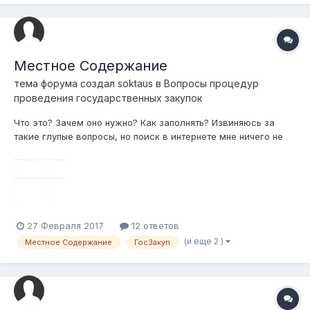
Местное Содержание
тема форума создал
soktaus
в
Вопросы процедур
проведения государственных закупок
Что это? Зачем оно нужно? Как заполнять? Извиняюсь за
такие глупые вопросы, но поиск в интернете мне ничего не
дал, поэтому надеюсь на вашу поиощь
27 Февраля 2017
12 ответов
(и еще 2 )
Местное Содержание
ГосЗакуп