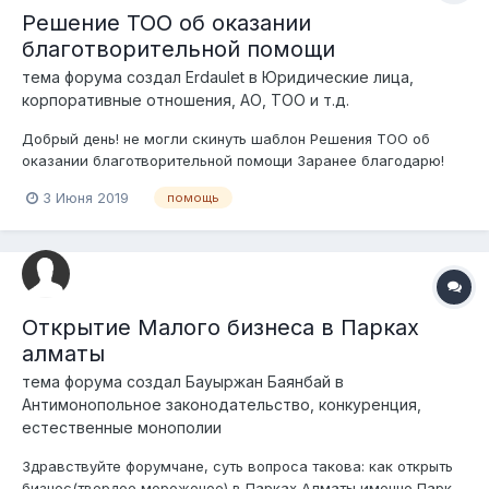
Решение ТОО об оказании
благотворительной помощи
тема форума создал
Erdaulet
в
Юридические лица,
корпоративные отношения, АО, ТОО и т.д.
Добрый день! не могли скинуть шаблон Решения ТОО об
оказании благотворительной помощи Заранее благодарю!
3 Июня 2019
помощь
Открытие Малого бизнеса в Парках
алматы
тема форума создал
Бауыржан Баянбай
в
Антимонопольное законодательство, конкуренция,
естественные монополии
Здравствуйте форумчане, суть вопроса такова: как открыть
бизнес(твердое мороженое) в Парках Алматы именно Парк