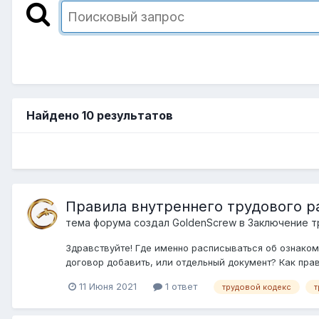
Найдено 10 результатов
Правила внутреннего трудового р
тема форума создал
GoldenScrew
в
Заключение т
Здравствуйте! Где именно расписываться об ознаком
договор добавить, или отдельный документ? Как пра
11 Июня 2021
1 ответ
трудовой кодекс
т