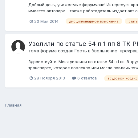
Добрый день, уважаемые форумчане! Интересует пра
имеется автопарк… также работодатель издает акт о 
23 Мая 2014
дисциплинарное взыскание
стать
Уволили по статье 54 п 1 пп 8 ТК Р
тема форума создал Гость в
Увольнение, прекра
Здравствуйте. Меня уволили по статье 54 п.1 пп. 8 
транспорте, которое повлекло или могло повлечь тяжк
28 Ноября 2013
6 ответов
трудовой кодекс
Главная