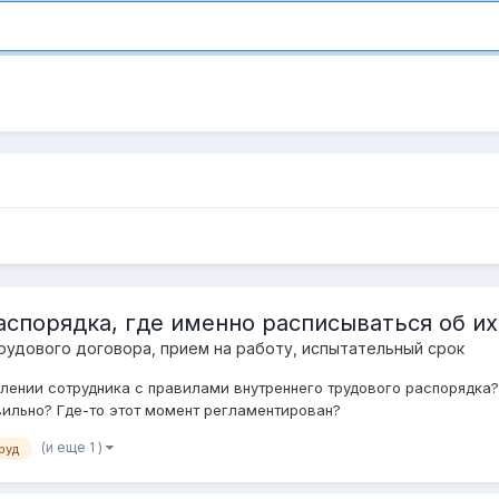
аспорядка, где именно расписываться об и
рудового договора, прием на работу, испытательный срок
лении сотрудника с правилами внутреннего трудового распорядка
вильно? Где-то этот момент регламентирован?
(и еще 1 )
руд