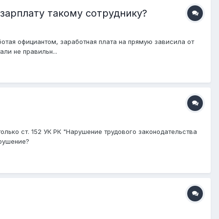
 зарплату такому сотруднику?
ботая официантом, заработная плата на прямую зависила от
ли не правильн...
олько ст. 152 УК РК "Нарушение трудового законодательства
арушение?