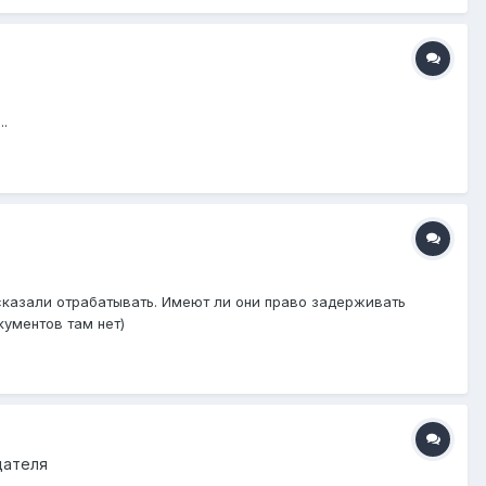
..
 сказали отрабатывать. Имеют ли они право задерживать
кументов там нет)
дателя