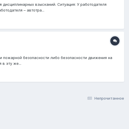
 дисциплинарных взысканий. Ситуация: У работодателя
отодателя – автотра...
 или пожарной безопасности либо безопасности движения на
в эту же...
Непрочитанное