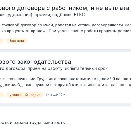
вого договора с работником, и не выплата
яя, удержания), премии, надбавки, ЕТКС
 трудовой договор со мной, работал на устной договоренности. Ра
ко проценты от продаж . При увольнении с работы проценты расчита
Зарплата
ового законодательства
о договора, прием на работу, испытательный срок
ость за нарушение Трудового законодательства в целом? Я нашла т
е удалили. Однако неужели нет другой ответственности за данное н
(и еще 1 )
с
уголовный кодекс
ость и охрана труда, занятость