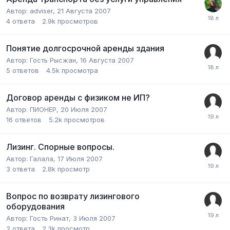
Автор:
adviser
,
21 Августа 2007
4
ответа
2.9k
просмотров
Понятие долгосрочной аренды здания
Автор:
Гость Рысжан
,
16 Августа 2007
5
ответов
4.5k
просмотра
Договор аренды с физиком не ИП?
Автор:
ПИОНЕР
,
20 Июля 2007
16
ответов
5.2k
просмотров
Лизинг. Спорные вопросы.
Автор:
Галала
,
17 Июля 2007
3
ответа
2.8k
просмотр
Вопрос по возврату лизингового
оборудования
Автор:
Гость Ринат
,
3 Июля 2007
2
ответа
2.3k
просмотр