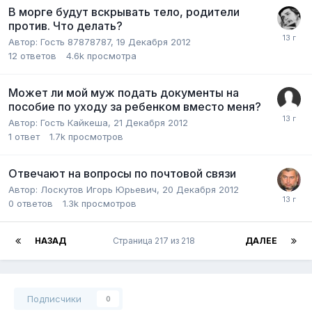
В морге будут вскрывать тело, родители
против. Что делать?
Автор:
Гость 87878787
,
19 Декабря 2012
12
ответов
4.6k
просмотра
Может ли мой муж подать документы на
пособие по уходу за ребенком вместо меня?
Автор:
Гость Кайкеша
,
21 Декабря 2012
1
ответ
1.7k
просмотров
Отвечают на вопросы по почтовой связи
Автор:
Лоскутов Игорь Юрьевич
,
20 Декабря 2012
0
ответов
1.3k
просмотров
НАЗАД
Страница 217 из 218
ДАЛЕЕ
Подписчики
0