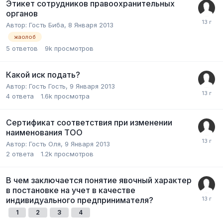
Этикет сотрудников правоохранительных
органов
Автор:
Гость Биба
,
8 Января 2013
жаолоб
5
ответов
9k
просмотров
Какой иск подать?
Автор:
Гость Гость
,
9 Января 2013
4
ответа
1.6k
просмотра
Сертификат соответствия при изменении
наименования ТОО
Автор:
Гость Оля
,
9 Января 2013
2
ответа
1.2k
просмотров
В чем заключается понятие явочный характер
в постановке на учет в качестве
индивидуального предпринимателя?
1
2
3
4