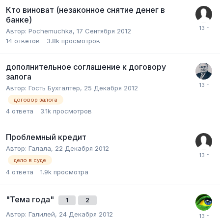
Кто виноват (незаконное снятие денег в
банке)
Автор:
Pochemuchka
,
17 Сентября 2012
14
ответов
3.8k
просмотров
дополнительное соглашение к договору
залога
Автор:
Гость Бухгалтер
,
25 Декабря 2012
договор залога
4
ответа
3.1k
просмотров
Проблемный кредит
Автор:
Галала
,
22 Декабря 2012
дело в суде
4
ответа
1.9k
просмотра
"Тема года"
1
2
Автор:
Галилей
,
24 Декабря 2012