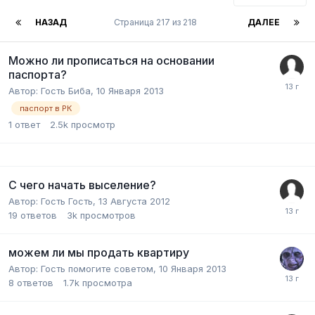
НАЗАД
Страница 217 из 218
ДАЛЕЕ
Можно ли прописаться на основании
паспорта?
Автор:
Гость Биба
,
10 Января 2013
паспорт в РК
1
ответ
2.5k
просмотр
С чего начать выселение?
Автор:
Гость Гость
,
13 Августа 2012
19
ответов
3k
просмотров
можем ли мы продать квартиру
Автор:
Гость помогите советом
,
10 Января 2013
8
ответов
1.7k
просмотра