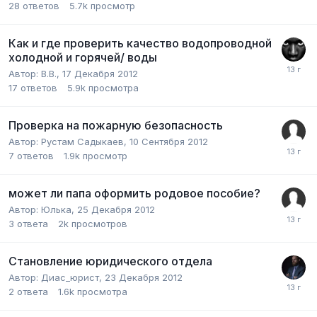
28
ответов
5.7k
просмотр
Как и где проверить качество водопроводной
холодной и горячей/ воды
Автор:
В.В.
,
17 Декабря 2012
17
ответов
5.9k
просмотра
Проверка на пожарную безопасность
Автор:
Рустам Садыкаев
,
10 Сентября 2012
7
ответов
1.9k
просмотр
может ли папа оформить родовое пособие?
Автор:
Юлька
,
25 Декабря 2012
3
ответа
2k
просмотров
Становление юридического отдела
Автор:
Диас_юрист
,
23 Декабря 2012
2
ответа
1.6k
просмотра