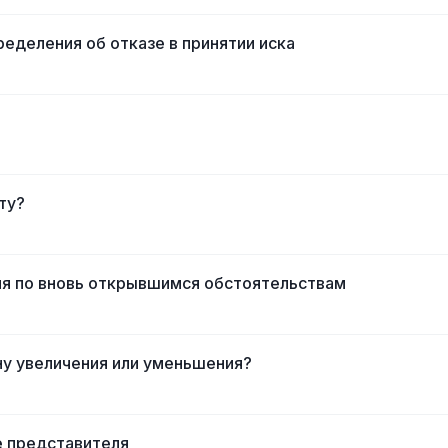
еделения об отказе в принятии иска
ту?
ия по вновь открывшимся обстоятельствам
ну увеличения или уменьшения?
е представителя