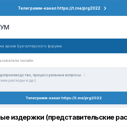
Телеграмм-канал https://t.me/prg2022
РУМ
на архив Бухгалтерского форума
ьзователи онлайн
допроизводство, процессуальные вопросы
кие расходы и др.)
Телеграмм-канал https://t.me/prg2022
ые издержки (представительские рас