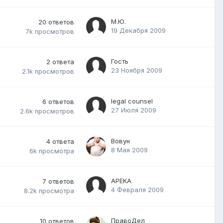
М.Ю.
20
ответов
19 Декабря 2009
7k
просмотров
Гость
2
ответа
23 Ноября 2009
2.1k
просмотров
legal counsel
6
ответов
27 Июля 2009
2.6k
просмотров
Вовун
4
ответа
8 Мая 2009
6k
просмотра
APEKA
7
ответов
4 Февраля 2009
8.2k
просмотра
ПравоДел
10
ответов