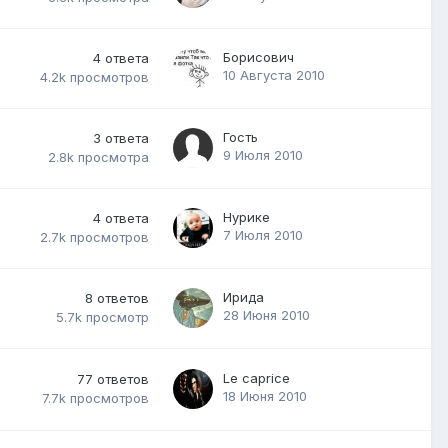
Борисович
4
ответа
10 Августа 2010
4.2k
просмотров
Гость
3
ответа
9 Июля 2010
2.8k
просмотра
Нурике
4
ответа
7 Июля 2010
2.7k
просмотров
Ирида
8
ответов
28 Июня 2010
5.7k
просмотр
Le caprice
77
ответов
18 Июня 2010
7.7k
просмотров