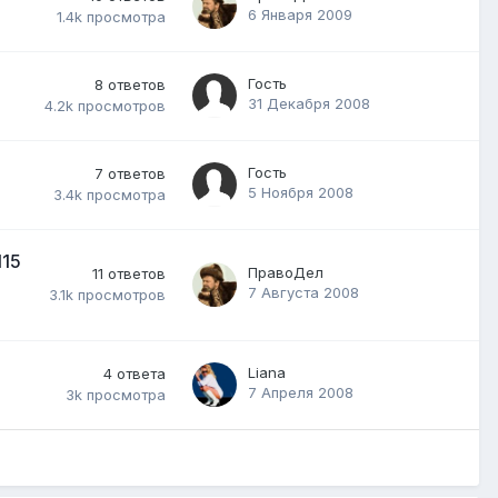
6 Января 2009
1.4k
просмотра
Гость
8
ответов
31 Декабря 2008
4.2k
просмотров
Гость
7
ответов
5 Ноября 2008
3.4k
просмотра
115
ПравоДел
11
ответов
7 Августа 2008
3.1k
просмотров
Liana
4
ответа
7 Апреля 2008
3k
просмотра