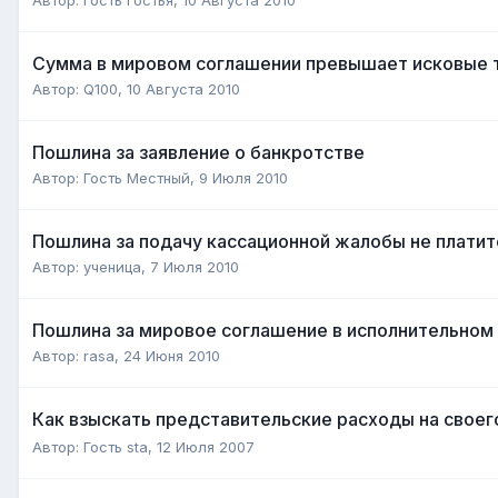
Сумма в мировом соглашении превышает исковые 
Автор:
Q100
,
10 Августа 2010
Пошлина за заявление о банкротстве
Автор:
Гость Местный
,
9 Июля 2010
Пошлина за подачу кассационной жалобы не платит
Автор:
ученица
,
7 Июля 2010
Пошлина за мировое соглашение в исполнительном
Автор:
rasa
,
24 Июня 2010
Как взыскать представительские расходы на свое
Автор:
Гость sta
,
12 Июля 2007