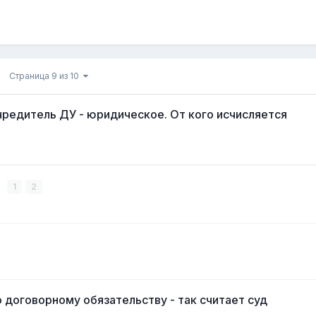
Страница 9 из 10
редитель ДУ - юридическое. От кого исчисляется
1
2
договорному обязательству - так считает суд