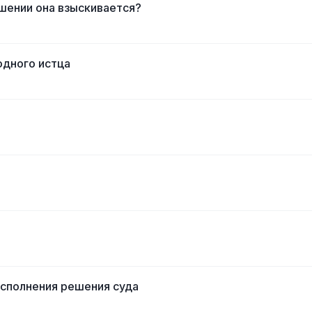
шении она взыскивается?
одного истца
исполнения решения суда