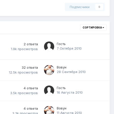
Подписчики
0
СОРТИРОВКА
Гость
2
ответа
7 Октября 2010
1.9k
просмотров
Вовун
32
ответа
28 Сентября 2010
12.5k
просмотров
Гость
4
ответа
16 Августа 2010
3.5k
просмотров
Вовун
4
ответа
11 Августа 2010
3.3k
просмотра