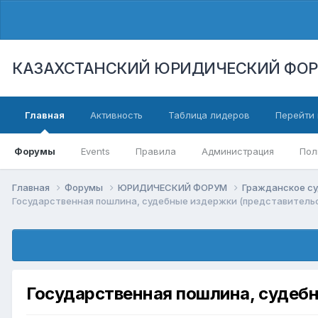
КАЗАХСТАНСКИЙ ЮРИДИЧЕСКИЙ ФО
Главная
Активность
Таблица лидеров
Перейти 
Форумы
Events
Правила
Администрация
Пол
Главная
Форумы
ЮРИДИЧЕСКИЙ ФОРУМ
Гражданское су
Государственная пошлина, судебные издержки (представительс
Государственная пошлина, судебн