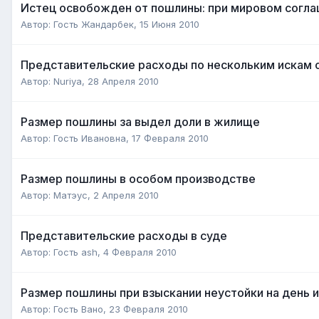
Истец освобожден от пошлины: при мировом согла
Автор:
Гость Жандарбек
,
15 Июня 2010
Представительские расходы по нескольким искам 
Автор:
Nuriya
,
28 Апреля 2010
Размер пошлины за выдел доли в жилище
Автор:
Гость Ивановна
,
17 Февраля 2010
Размер пошлины в особом производстве
Автор:
Матэус
,
2 Апреля 2010
Представительские расходы в суде
Автор:
Гость ash
,
4 Февраля 2010
Размер пошлины при взыскании неустойки на день 
Автор:
Гость Вано
,
23 Февраля 2010