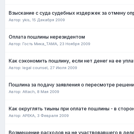
Взыскание с суда судебных издержек за отмену опр
Автор:
ykis
,
15 Декабря 2009
Оплата пошлины нерезидентом
Автор:
Гость Мика_ТАМА
,
23 Ноября 2009
Как сэкономить пошлину, если нет денег на ее упла
Автор:
legal counsel
,
27 Июля 2009
Пошлина за подачу заявления о пересмотре решен
Автор:
Attach
,
8 Мая 2009
Как округлять тиыны при оплате пошлины - в сторо
Автор:
APEKA
,
3 Февраля 2009
Возмещение расходов на не участвовавшего в дел