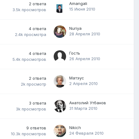
Amangali
2
ответа
15 Июня 2010
3.5k
просмотров
Nuriya
4
ответа
28 Апреля 2010
2.4k
просмотра
Гость
4
ответа
26 Апреля 2010
5.4k
просмотров
Матэус
2
ответа
2 Апреля 2010
2k
просмотр
Анатолий Утбанов
3
ответа
31 Марта 2010
3k
просмотров
Nikich
9
ответов
24 Февраля 2010
10.3k
просмотров