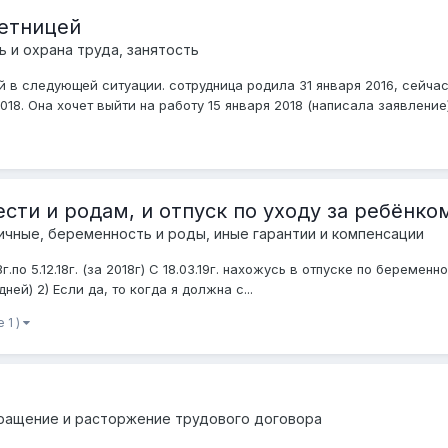
ретницей
ь и охрана труда, занятость
 в следующей ситуации. сотрудница родила 31 января 2016, сейчас 
8. Она хочет выйти на работу 15 января 2018 (написала заявление).
сти и родам, и отпуск по уходу за ребёнко
ичные, беременность и роды, иные гарантии и компенсации
по 5.12.18г. (за 2018г) С 18.03.19г. нахожусь в отпуске по беременно
ей) 2 ) Если да, то когда я должна с...
 1 )
кращение и расторжение трудового договора