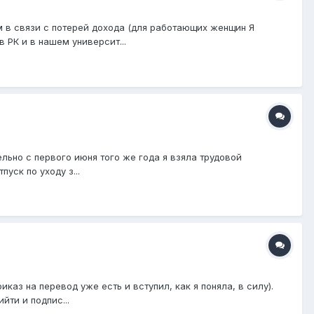
 в связи с потерей дохода (для работающих женщин Я
 РК и в нашем университ...
льно с первого июня того же года я взяла трудовой
уск по уходу з...
аз на перевод уже есть и вступил, как я поняла, в силу).
йти и подпис...