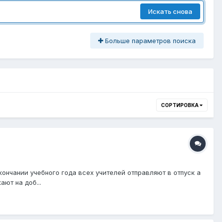
Искать снова
Больше параметров поиска
СОРТИРОВКА
кончании учебного года всех учителей отправляют в отпуск а
ают на доб...