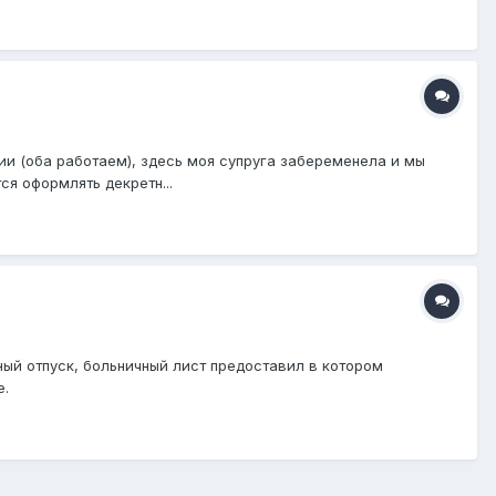
и (оба работаем), здесь моя супруга забеременела и мы
я оформлять декретн...
ый отпуск, больничный лист предоставил в котором
е.