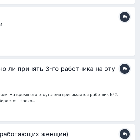
и
 ли принять 3-го работника на эту
нком. На время его отсутствия принимается работник №2.
рается. Наско...
я работающих женщин)