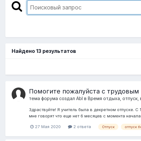
Найдено 13 результатов
Помогите пожалуйста с трудовым
тема форума создал
Abl
в
Время отдыха, отпуск,
Здраствуйте! Я учитель была в декретном отпуске. С
мне говорят что еще нет 6 месяцев с момента начала 
27 Мая 2020
2 ответа
Отпуск
отпуск б