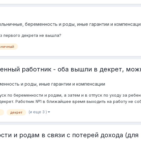
ольничные, беременность и роды, иные гарантии и компенсаци
из первого декрета не вышла?
ьничный
нный работник - оба вышли в декрет, можно
енность и роды, иные гарантии и компенсации
уск по беременности и родам, а затем и в отпуск по уходу за ребе
екрет. Работник №1 в ближайшее время выходить на работу не соби
(и еще 3 )
ь
декрет
сти и родам в связи с потерей дохода (дл