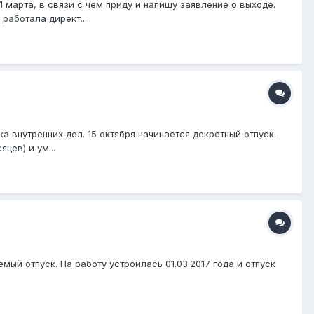
 марта, в связи с чем приду и напишу заявление о выходе.
работала директ...
а внутренних дел. 15 октября начинается декретный отпуск.
цев) и ум...
мый отпуск. На работу устроилась 01.03.2017 года и отпуск