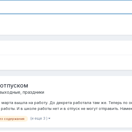
 отпуском
 выходные, праздники
 1 марта вышла на работу. До декрета работала там же. Теперь по о
работы. И в школе работы нет и в отпуск не могут отправить. Намек
(и еще 3 )
ез содержания